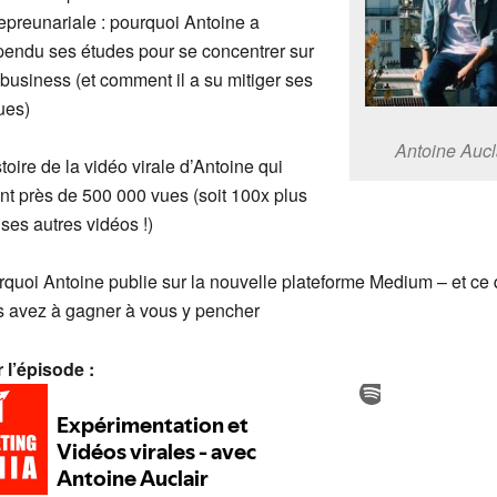
epreunariale : pourquoi Antoine a
endu ses études pour se concentrer sur
business (et comment il a su mitiger ses
ues)
Antoine Aucl
stoire de la vidéo virale d’Antoine qui
int près de 500 000 vues (soit 100x plus
ses autres vidéos !)
quoi Antoine publie sur la nouvelle plateforme Medium – et ce
s avez à gagner à vous y pencher
 l’épisode :