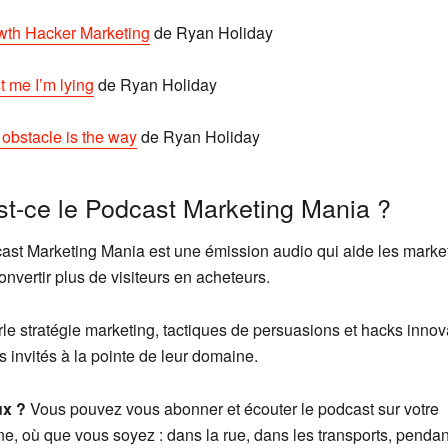
wth Hacker Marketing
de Ryan Holiday
t me I’m lying
de Ryan Holiday
obstacle is the way
de Ryan Holiday
st-ce le Podcast Marketing Mania ?
ast Marketing Mania est une émission audio qui aide les marke
nvertir plus de visiteurs en acheteurs.
le stratégie marketing, tactiques de persuasions et hacks innov
 invités à la pointe de leur domaine.
ux ?
Vous pouvez vous abonner et écouter le podcast sur votre
e, où que vous soyez : dans la rue, dans les transports, pendan