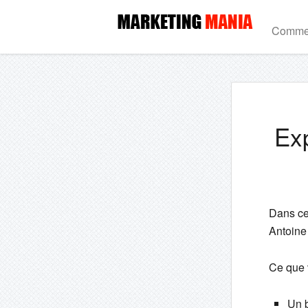
Commen
Exp
Dans cet
Antoine
Ce que 
Un 