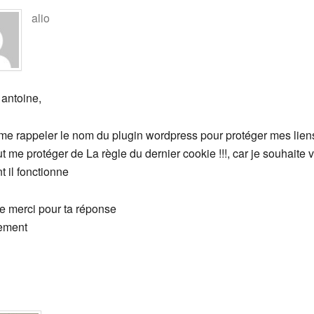
alio
 antoine,
me rappeler le nom du plugin wordpress pour protéger mes liens 
ut me protéger de La règle du dernier cookie !!!, car je souhaite v
 il fonctionne
e merci pour ta réponse
ement