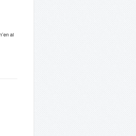
n’en ai