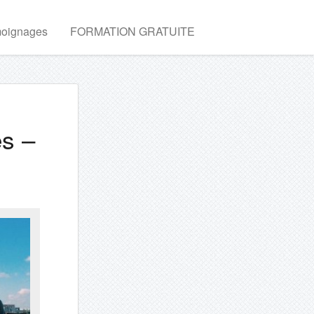
oignages
FORMATION GRATUITE
es –