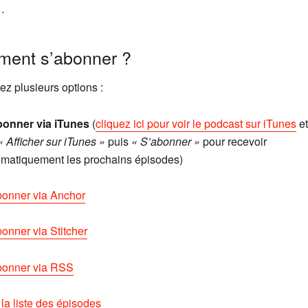
…
ent s’abonner ?
ez plusieurs options :
bonner via iTunes
(
cliquez ici pour voir le podcast sur iTunes
et
« Afficher sur iTunes »
puis
« S’abonner »
pour recevoir
omatiquement les prochains épisodes)
bonner via Anchor
onner via Stitcher
bonner via RSS
 la liste des épisodes