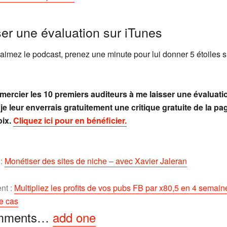
ser une évaluation sur iTunes
aimez le podcast, prenez une minute pour lui donner 5 étoiles s
mercier les 10 premiers auditeurs à me laisser une évaluati
, je leur enverrais gratuitement une critique gratuite de la pa
oix.
Cliquez ici pour en bénéficier.
 :
Monétiser des sites de niche – avec Xavier Jaleran
nt :
Multipliez les profits de vos pubs FB par x80,5 en 4 semaine
e cas
mments…
add one