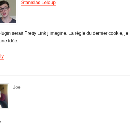
Stanislas Leloup
lugin serait Pretty Link j’imagine. La règle du dernier cookie, je 
une idée.
ly
Joe
,