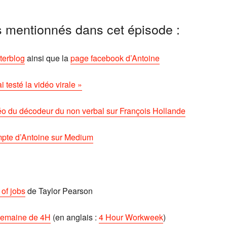
s mentionnés dans cet épisode :
terblog
ainsi que la
page facebook d’Antoine
ai testé la vidéo virale »
o du décodeur du non verbal sur François Hollande
pte d’Antoine sur Medium
of jobs
de Taylor Pearson
semaine de 4H
(en anglais :
4 Hour Workweek
)