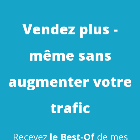
Vendez plus -
même sans
augmenter votre
trafic
Recevez
le Best-Of
de mes