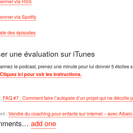
bonner via RSS
onner via Spotify
liste des épisodes
ser une évaluation sur iTunes
aimez le podcast, prenez une minute pour lui donner 5 étoiles s
Cliquez ici pour voir les instructions.
 :
FAQ #7 : Comment faire l’autopsie d’un projet qui ne décolle 
nt :
Vendre du coaching pour enfants sur internet – avec Albai
mments…
add one