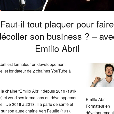
Faut-il tout plaquer pour faire
décoller son business ? – ave
Emilio Abril
Abril est formateur en développement
el et fondateur de 2 chaînes YouTube à
 la chaîne “Emilio Abril” depuis 2016 (181k
) et vend ses formations en développement
Emilio Abril
l. De 2016 à 2018, il a parlé de santé et
Formateur en
n sur son autre chaîne Vert Feuille (191k
développement