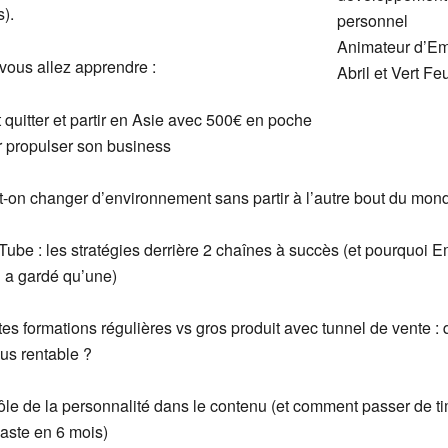
).
personnel
Animateur d’Em
vous allez apprendre :
Abril et Vert Feu
 quitter et partir en Asie avec 500€ en poche
 propulser son business
-on changer d’environnement sans partir à l’autre bout du mon
ube : les stratégies derrière 2 chaînes à succès (et pourquoi E
 a gardé qu’une)
tes formations régulières vs gros produit avec tunnel de vente : 
lus rentable ?
ôle de la personnalité dans le contenu (et comment passer de t
aste en 6 mois)