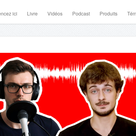
cez ici
Livre
Vidéos
Podcast
Produits
Tém