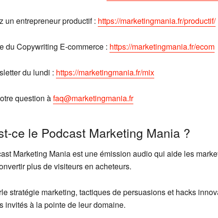
 un entrepreneur productif :
https://marketingmania.fr/productif/
e du Copywriting E-commerce :
https://marketingmania.fr/ecom
letter du lundi :
https://marketingmania.fr/mix
otre question à
faq@marketingmania.fr
st-ce le Podcast Marketing Mania ?
ast Marketing Mania est une émission audio qui aide les marke
nvertir plus de visiteurs en acheteurs.
le stratégie marketing, tactiques de persuasions et hacks innov
 invités à la pointe de leur domaine.