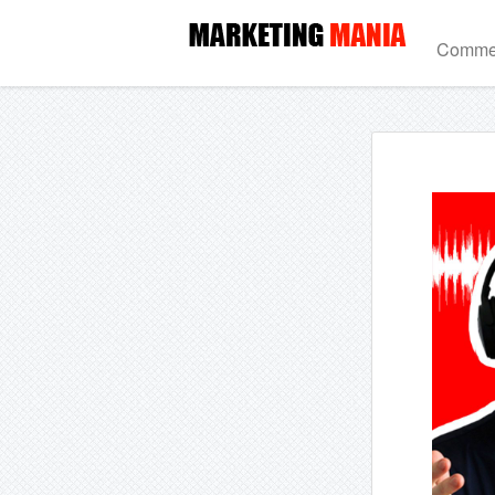
Commen