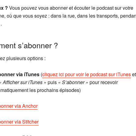
ux ?
Vous pouvez vous abonner et écouter le podcast sur votre
e, où que vous soyez : dans la rue, dans les transports, pendan
…
ent s’abonner ?
ez plusieurs options :
bonner via iTunes
(
cliquez ici pour voir le podcast sur iTunes
et
« Afficher sur iTunes »
puis
« S’abonner »
pour recevoir
omatiquement les prochains épisodes)
bonner via Anchor
onner via Stitcher