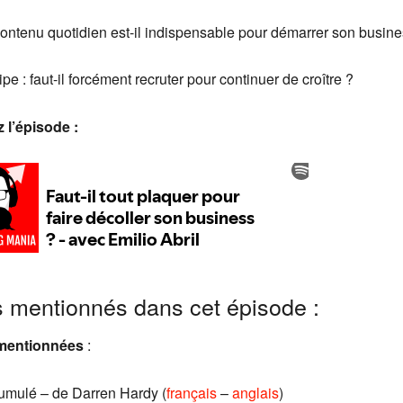
ontenu quotidien est-il indispensable pour démarrer son busine
pe : faut-il forcément recruter pour continuer de croître ?
 l’épisode :
s mentionnés dans cet épisode :
 mentionnées
:
cumulé – de Darren Hardy (
français
–
anglais
)