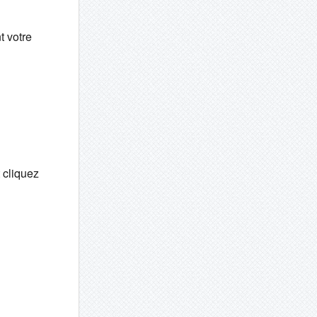
t votre
 cliquez