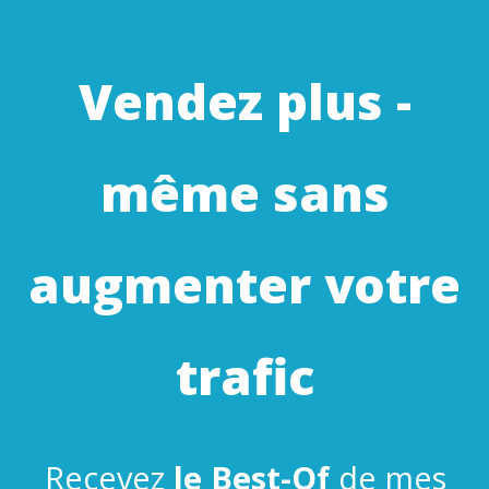
Vendez plus -
même sans
augmenter votre
trafic
Recevez
le Best-Of
de mes