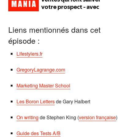
Liens mentionnés dans cet
épisode :
Lifestylers.fr
GregoryLagrange.com
Marketing Master School
Les Boron Letters
de Gary Halbert
On writing
de Stephen King (
version française
)
Guide des Tests A/B